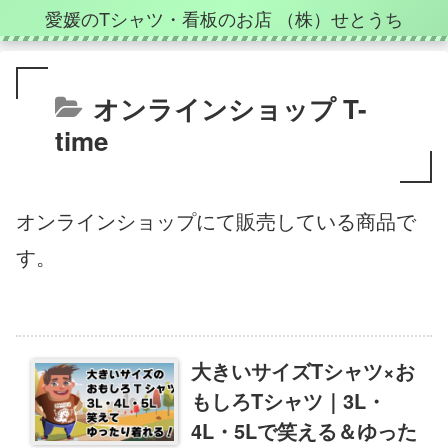
愛媛のTシャツ・看板のお店 （株）せとうち
オンラインショップ T-
time
オンラインショップにて販売している商品で
す。
大きいサイズTシャツ×お
もしろTシャツ｜3L・
4L・5Lで笑える＆ゆった