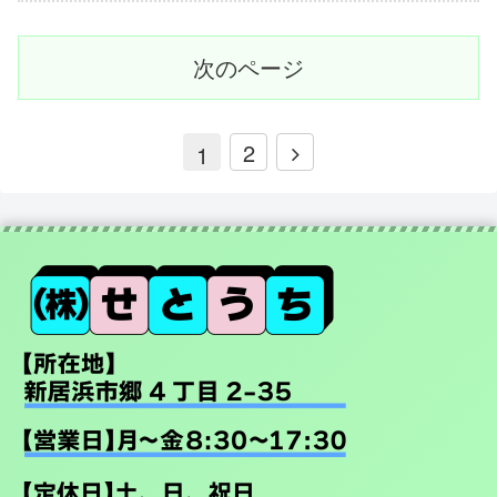
次のページ
2
1