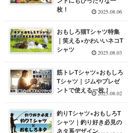
ントにもぴったりな一
枚！
2025.08.06
おもしろ猫Tシャツ特集
｜笑える×かわいいネコT
シャツ
2025.08.03
筋トレTシャツ×おもしろ
Tシャツ｜ジムやプレゼ
ントで使える一枚！
2025.08.02
釣りTシャツ×おもしろT
シャツ｜釣り好き必見の
ネタ系デザイン