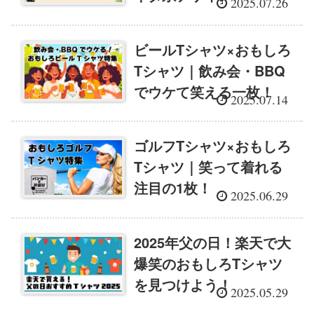
2025.07.26
ビールTシャツ×おもしろ
Tシャツ｜飲み会・BBQ
でウケて笑える一枚！
2025.07.14
ゴルフTシャツ×おもしろ
Tシャツ｜笑って着れる
注目の1枚！
2025.06.29
2025年父の日！楽天で大
爆笑のおもしろTシャツ
を見つけよう！
2025.05.29