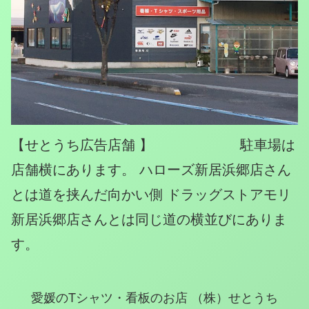
【せとうち広告店舗 】 駐車場は
店舗横にあります。 ハローズ新居浜郷店さん
とは道を挟んだ向かい側 ドラッグストアモリ
新居浜郷店さんとは同じ道の横並びにありま
す。
愛媛のTシャツ・看板のお店 （株）せとうち