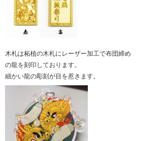
木札は柘植の木札にレーザー加工で布団締め
の龍を刻印しております。
細かい龍の彫刻が目を惹きます。