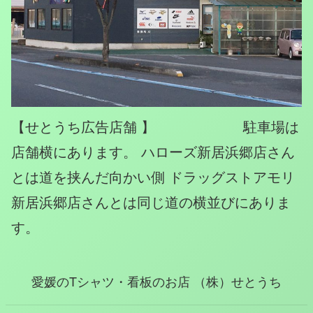
【せとうち広告店舗 】 駐車場は
店舗横にあります。 ハローズ新居浜郷店さん
とは道を挟んだ向かい側 ドラッグストアモリ
新居浜郷店さんとは同じ道の横並びにありま
す。
愛媛のTシャツ・看板のお店 （株）せとうち