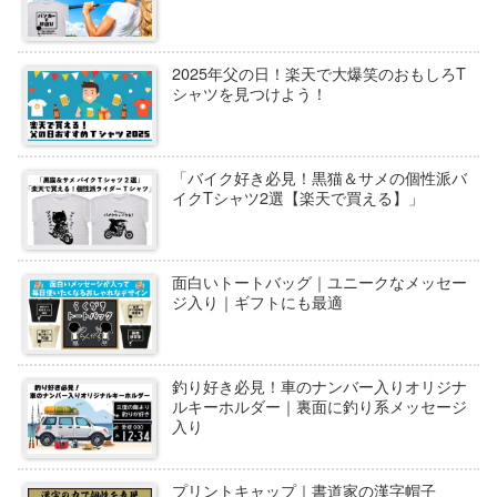
2025年父の日！楽天で大爆笑のおもしろT
シャツを見つけよう！
「バイク好き必見！黒猫＆サメの個性派バ
イクTシャツ2選【楽天で買える】」
面白いトートバッグ｜ユニークなメッセー
ジ入り｜ギフトにも最適
釣り好き必見！車のナンバー入りオリジナ
ルキーホルダー｜裏面に釣り系メッセージ
入り
プリントキャップ｜書道家の漢字帽子