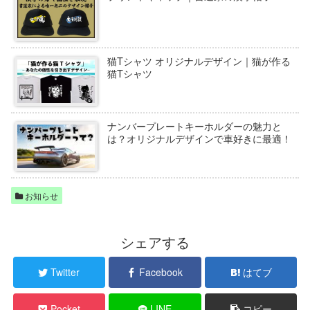
猫Tシャツ オリジナルデザイン｜猫が作る
猫Tシャツ
ナンバープレートキーホルダーの魅力と
は？オリジナルデザインで車好きに最適！
お知らせ
シェアする
Twitter
Facebook
はてブ
Pocket
LINE
コピー